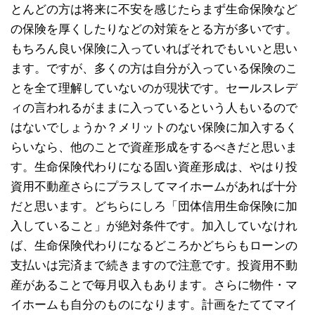
とんどの方は将来に不安を感じたらまず生命保険など
の保険を厚くしたりなどの対策をとる方が多いです。
もちろん良い保険に入っていればそれでもいいと思い
ます。ですが、多くの方は自分が入っている保険のこ
とを全て理解していないのが現状です。セールスレデ
ィの言われるがままに入っているという人もいるので
はないでしょうか？メリットのない保険に加入するく
らいなら、他のことで資産形成をするべきだと思いま
す。生命保険代わりになる固い資産形成は、やはり投
資用不動産さらにプラスしてマイホームがあれば十分
だと思います。どちらにしろ「団体信用生命保険に加
入していること」が絶対条件です。加入していなけれ
ば、生命保険代わりになるどころかどちらもローンの
支払いは完済まで続きますので注意です。投資用不動
産があることで毎月収入もあります。さらに物件・マ
イホームも自分のものになります。計画をたててマイ