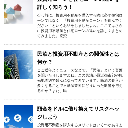
詳しく知ろう！
少し前に、投資用不動産を購入する際は必ず住宅ロ
ーンではなく、「投資用不動産ローン」を組んでく
ださい！というお話をしましたよね。ここではさら
に投資用不動産と住宅ローンの違いを詳しくまとめ
てみました。投資 ...
民泊と投資用不動産との関係性とは
何か？
ここ近年よくニュースなどで、「民泊」という言葉
を聞いたりしますよね。この民泊が最近都市部や観
光地周辺で盛んになってきています。民泊の参入が
多くなることで不動産業界にどういった影響を与え
るのか？また、民 ...
頭金をドルに借り換えてリスクヘッ
ジしよう
投資用不動産を購入するメリットはいくつかありま