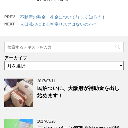
PREV
不動産の敷金・礼金について詳しく知ろう！
NEXT
人口減少による空室リスクはないのか？
アーカイブ
2017/07/11
民泊ついに、大阪府が補助金を出し
始めます！
2017/05/28