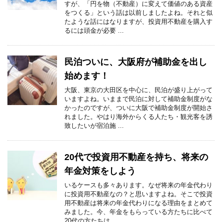
すが、「円を物（不動産）に変えて価値のある資産
をつくる」という話は以前しましたよね。それと似
たような話にはなりますが、投資用不動産を購入す
るには頭金が必要 ...
民泊ついに、大阪府が補助金を出し
始めます！
大阪、東京の大田区を中心に、民泊が盛り上がって
いますよね。いままで民泊に対して補助金制度がな
かったのですが、ついに大阪で補助金制度が開始さ
れました。やはり海外からくる人たち・観光客を誘
致したいが宿泊施 ...
20代で投資用不動産を持ち、将来の
年金対策をしよう
いるケースも多々あります。なぜ将来の年金代わり
に投資用不動産なの？と思いますよね。そこで投資
用不動産は将来の年金代わりになる理由をまとめて
みました。今、年金をもらっている方たちに比べて
20代の方たちは ...