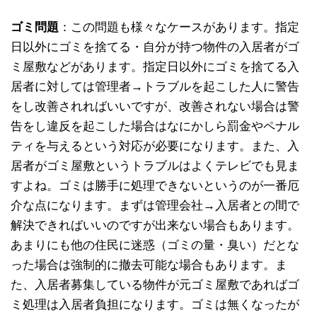
ゴミ問題
：この問題も様々なケースがあります。指定
日以外にゴミを捨てる・自分が持つ物件の入居者がゴ
ミ屋敷などがあります。指定日以外にゴミを捨てる入
居者に対しては管理者→トラブルを起こした人に警告
をし改善されればいいですが、改善されない場合は警
告をし違反を起こした場合はなにかしら罰金やペナル
ティを与えるという対応が必要になります。また、入
居者がゴミ屋敷というトラブルはよくテレビでも見ま
すよね。ゴミは勝手に処理できないというのが一番厄
介な点になります。まずは管理会社→入居者との間で
解決できればいいのですが出来ない場合もあります。
あまりにも他の住民に迷惑（ゴミの量・臭い）だとな
った場合は強制的に撤去可能な場合もあります。ま
た、入居者募集している物件が元ゴミ屋敷であればゴ
ミ処理は入居者負担になります。ゴミは無くなったが