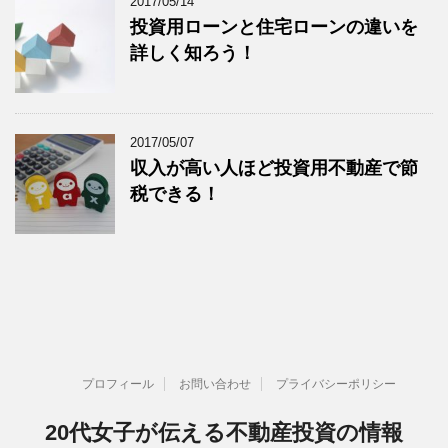
2017/05/14
投資用ローンと住宅ローンの違いを
詳しく知ろう！
2017/05/07
収入が高い人ほど投資用不動産で節
税できる！
プロフィール
お問い合わせ
プライバシーポリシー
20代女子が伝える不動産投資の情報