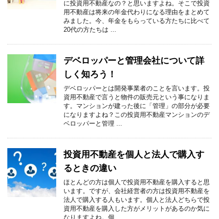
に投資用不動産なの？と思いますよね。そこで投資
用不動産は将来の年金代わりになる理由をまとめて
みました。今、年金をもらっている方たちに比べて
20代の方たちは ...
デベロッパーと管理会社について詳
しく知ろう！
デベロッパーとは開発事業者のことを言います。投
資用不動産で言うと物件の販売元という事になりま
す。マンションが建った後に「管理」の部分が必要
になりますよね？この投資用不動産マンションのデ
ベロッパーと管理 ...
投資用不動産を個人と法人で購入す
るときの違い
ほとんどの方は個人で投資用不動産を購入すると思
います。ですが、会社経営者の方は投資用不動産を
法人で購入する人もいます。個人と法人どちらで投
資用不動産を購入した方がメリットがあるのか気に
なりますよね。個 ...