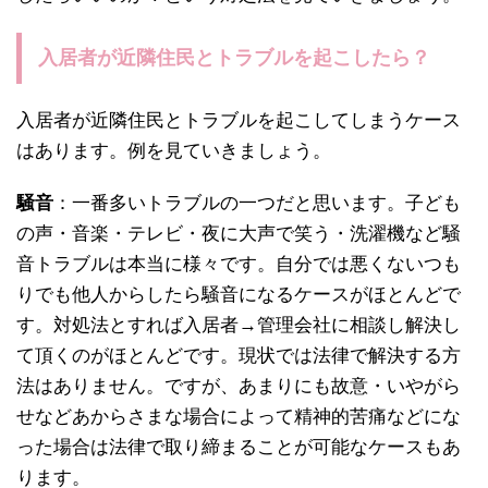
入居者が近隣住民とトラブルを起こしたら？
入居者が近隣住民とトラブルを起こしてしまうケース
はあります。例を見ていきましょう。
騒音
：一番多いトラブルの一つだと思います。子ども
の声・音楽・テレビ・夜に大声で笑う・洗濯機など騒
音トラブルは本当に様々です。自分では悪くないつも
りでも他人からしたら騒音になるケースがほとんどで
す。対処法とすれば入居者→管理会社に相談し解決し
て頂くのがほとんどです。現状では法律で解決する方
法はありません。ですが、あまりにも故意・いやがら
せなどあからさまな場合によって精神的苦痛などにな
った場合は法律で取り締まることが可能なケースもあ
ります。